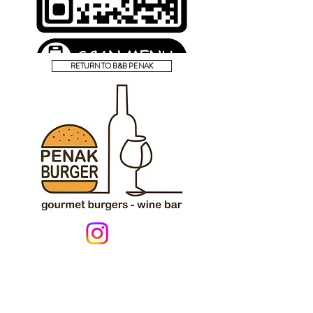
RETURN TO B&B PENAK