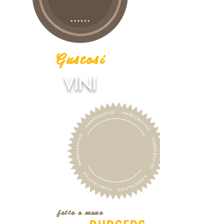
Gustosi
VINI
fatto a mano