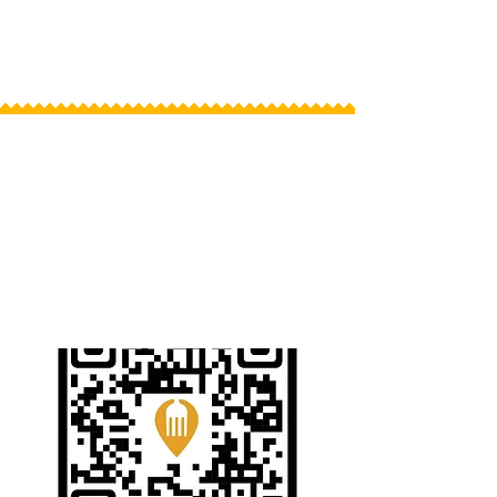
Prenota una camera
GUARDA IL
MENU QUI
SOTTO