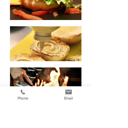
Phone
Email